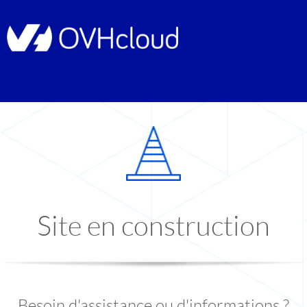
Site en construction
Besoin d'assistance ou d'informations ?